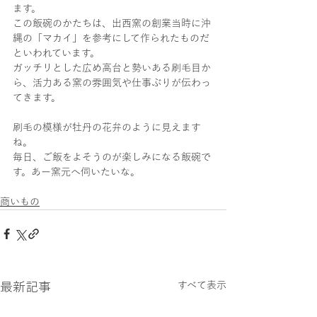
ます。
この飯碗のかたちは、出西窯の創業当時に沖
縄の「マカイ」を参考にして作られたものだ
といわれています。
ガッチリとした広め高台と勢いある刷毛目か
ら、活力ある窯の雰囲気や仕事ぶりが伝わっ
てきます。
刷毛の模様が牡丹の花弁のように見えます
ね。
毎日、ご飯をよそうのが楽しみになる飯碗で
す。あー窯元へ伺いたいな。
商いもの
最新記事
すべて表示