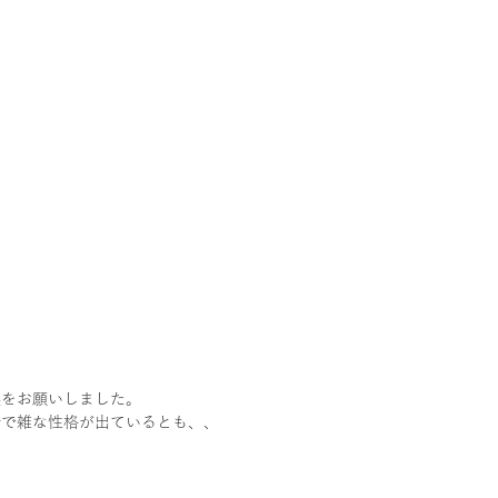
換をお願いしました。
合で雑な性格が出ているとも、、