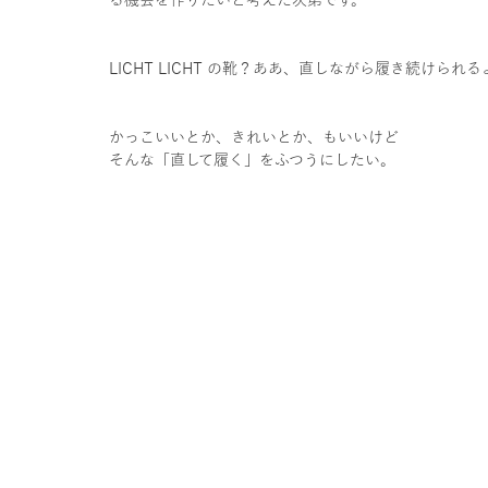
る機会を作りたいと考えた次第です。
LICHT LICHT の靴？ああ、直しながら履き続けられ
かっこいいとか、きれいとか、もいいけど
そんな「直して履く」をふつうにしたい。