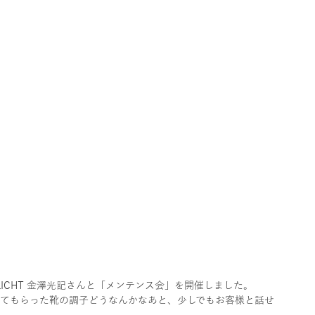
 LICHT 金澤光記さんと「メンテンス会」を開催しました。
ってもらった靴の調子どうなんかなあと、少しでもお客様と話せ