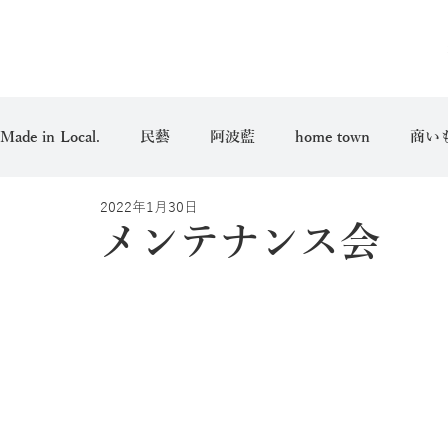
Made in Local.
民藝
阿波藍
home town
商い
2022年1月30日
愛用品
メンテナンス会