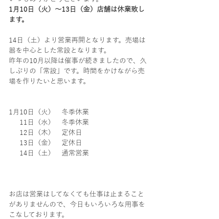
1月10日（火）～13日（金）店舗は休業致し
ます。
14日（土）より営業再開となります。売場は
器を中心とした常設となります。
昨年の10月以降は催事が続きましたので、久
しぶりの「常設」です。時間をかけながら売
場を作りたいと思います。
1月10日（火）　冬季休業
　  11日（水）　冬季休業
　  12日（木）　定休日
　  13日（金）　定休日
　  14日（土）　通常営業
お店は営業はしてなくても仕事は止まること
がありませんので、今日もいろいろな用事を
こなしております。