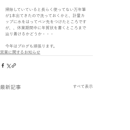
掃除していていると長らく使ってない万年筆
が1本出てきたので洗っておくかと、計量カ
ップに水をはってペン先をつけたところです
が、、休業期間中に年賀状を書くところまで
辿り着けるかどうか・・・
今年はブログも頑張ります。
営業に関するお知らせ
最新記事
すべて表示