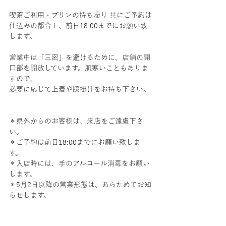
喫茶ご利用・プリンの持ち帰り 共にご予約は
仕込みの都合上、前日18:00までにお願い致
します。
営業中は「三密」を避けるために、店舗の開
口部を開放しています。肌寒いこともありま
すので、
必要に応じて上着や膝掛けをお持ち下さい。
＊県外からのお客様は、来店をご遠慮下さ
い。
＊ご予約は前日18:00までにお願い致しま
す。　
＊入店時には、手のアルコール消毒をお願い
します。
＊5月2日以降の営業形態は、あらためてお知
らせします。