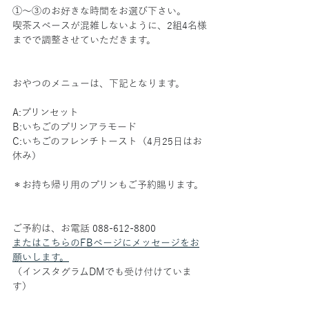
①〜③のお好きな時間をお選び下さい。
喫茶スペースが混雑しないように、2組4名様
までで調整させていただきます。
おやつのメニューは、下記となります。
A:プリンセット
B:いちごのプリンアラモード
C:いちごのフレンチトースト（4月25日はお
休み）
＊お持ち帰り用のプリンもご予約賜ります。
ご予約は、お電話 088-612-8800
またはこちらのFBページにメッセージをお
願いします。
（インスタグラムDMでも受け付けていま
す）