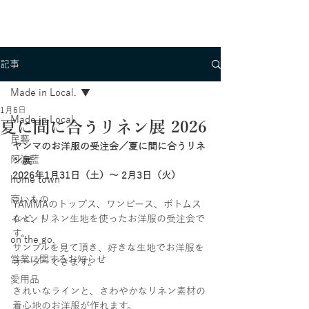
記事
Made in Local.
1月6日
Made in Local.
夏に間に合うリネン展 2026
民藝
ヤンマのお洋服の受注会／夏に間に合うリネ
阿波藍
ン展
2026年1月31日（土）〜 2月3日（火）
home town
商いもの
YAMMAのトップス、ワンピース、ボトムス
など、リネン生地を使ったお洋服の受注会で
イベント
す。
on the go.
サンプルを見て頂き、好きな生地でお洋服を
営業に関するお知らせ
オーダーできます。
愛用品
きれいなラインと、さわやかなリネン素材の
着心地のお洋服が作れます。