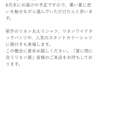
6月末にお届けの予定ですので、暑い夏に思
いを馳せながら選んでいただけたらと思いま
す。
新作のリネン丸えりシャツ、リネンワイドタ
ックパンツや、人気のスタンドカラーシャツ
に袖付きも登場します。
この機会に是非お越しください。
「夏に間に
合うリネン展」皆様のご来店をお待ちしてお
ります。