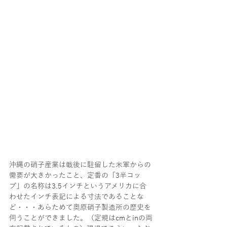
沖縄の硝子産業は戦後に駐留した米軍からの
需要が大きかったこと、定番の「3半コッ
プ」の名称は3.5インチというアメリカに合
わせたインチ表記による寸法であることな
ど・・・あらためて奥原硝子製造所の歴史を
伺うことができました。（定規はcmとinの両