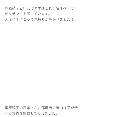
奥原硝子といえば先ずはこれ！名作ペリカン
ピッチャーも届いています。
久々に手にとって気持ちがあがりました！
奥原硝子の宮城さん。那覇市の昔の様子が伝
わる写真を解説してくれました。