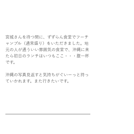
宮城さんを待つ間に、ずずらん食堂でフーチ
ャンプル（通常盛り）をいただきました。地
元の人が通ういい雰囲気の食堂で、沖縄に来
たら初日のランチはいつもここ・・・腹一杯
です。
沖縄の写真見返すと気持ちがぐいーっと持っ
ていかれます。また行きたいです。