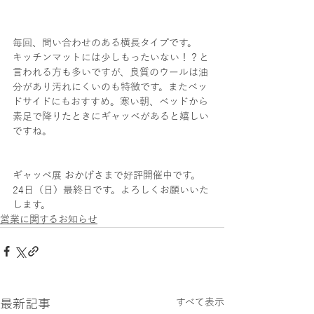
毎回、問い合わせのある横長タイプです。
キッチンマットには少しもったいない！？と
言われる方も多いですが、良質のウールは油
分があり汚れにくいのも特徴です。またベッ
ドサイドにもおすすめ。寒い朝、ベッドから
素足で降りたときにギャッベがあると嬉しい
ですね。
ギャッベ展 おかげさまで好評開催中です。
24日（日）最終日です。よろしくお願いいた
します。
営業に関するお知らせ
最新記事
すべて表示