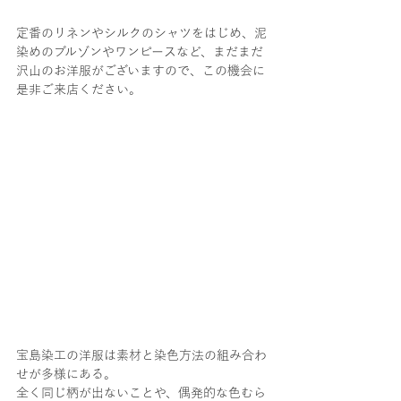
定番のリネンやシルクのシャツをはじめ、泥
染めのブルゾンやワンピースなど、まだまだ
沢山のお洋服がございますので、この機会に
是非ご来店ください。
宝島染工の洋服は素材と染色方法の組み合わ
せが多様にある。
全く同じ柄が出ないことや、偶発的な色むら