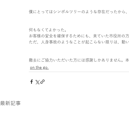
僕にとってはシンボルツリーのような存在だったから
何もなくてよかった。
お客様の安全を確保するためにも、来ていた市役所の方
ただ、人身事故のようなことが起こらない限りは、動
撤去にご協力いただいた方には感謝しかありません。本
on the go.
最新記事