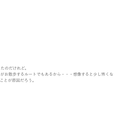
ったのだけれど。
ちがお散歩するルートでもあるから・・・想像すると少し怖くな
ことが原因だろう。