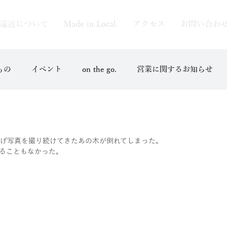
遠近について
Made in Local.
アクセス
お問い合わ
もの
イベント
on the go.
営業に関するお知らせ
上げ写真を撮り続けてきたあの木が倒れてしまった。
ることもなかった。