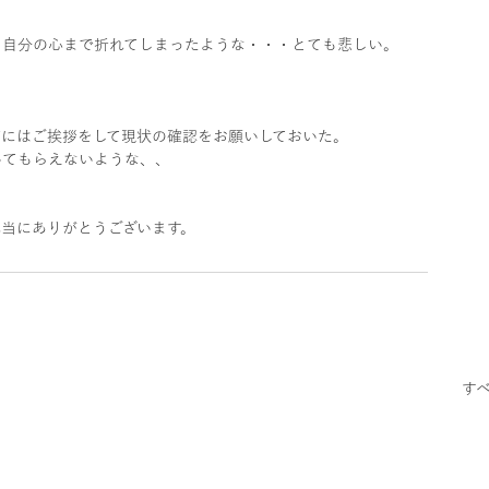
、自分の心まで折れてしまったような・・・とても悲しい。
にはご挨拶をして現状の確認をお願いしておいた。
いてもらえないような、、
当にありがとうございます。
す