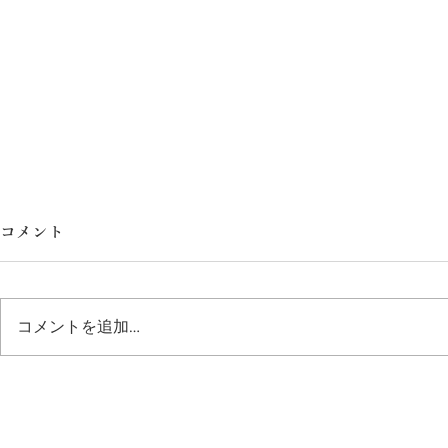
コメント
民藝展
大切なご報
コメントを追加…