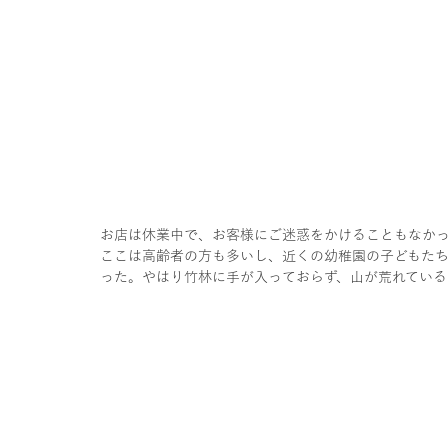
お店は休業中で、お客様にご迷惑をかけることもなか
ここは高齢者の方も多いし、近くの幼稚園の子どもた
った。やはり竹林に手が入っておらず、山が荒れている