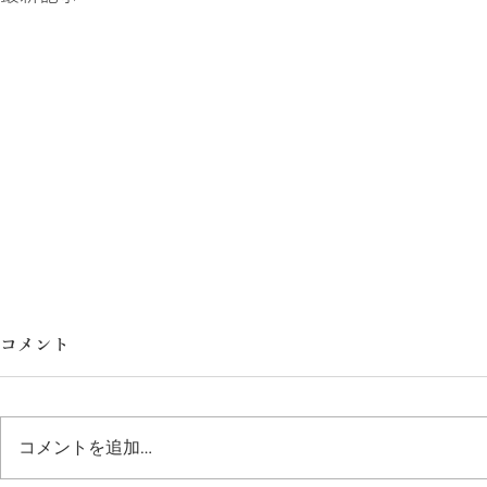
コメント
民藝展
大切なご報
コメントを追加…