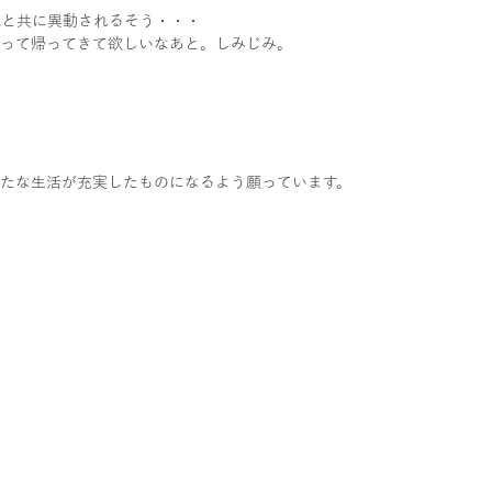
成と共に異動されるそう・・・
通って帰ってきて欲しいなあと。しみじみ。
たな生活が充実したものになるよう願っています。