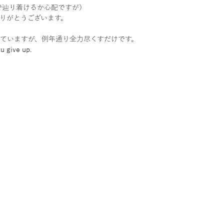
で辿り着けるか心配ですが）
りがとうございます。
ていますが、例年通り全力尽くすだけです。
u give up.