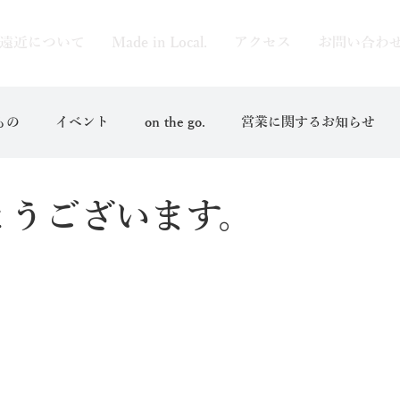
遠近について
Made in Local.
アクセス
お問い合わ
もの
イベント
on the go.
営業に関するお知らせ
とうございます。