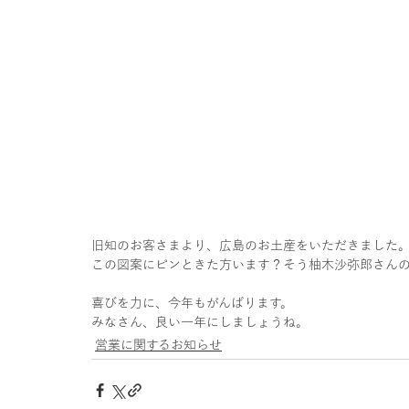
旧知のお客さまより、広島のお土産をいただきました
この図案にピンときた方います？そう柚木沙弥郎さんの
喜びを力に、今年もがんばります。
みなさん、良い一年にしましょうね。
営業に関するお知らせ