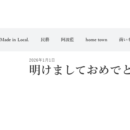
Made in Local.
民藝
阿波藍
home town
商い
2026年1月1日
愛用品
明けましておめで