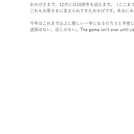
おかげさまで、12月には10周年を迎えます。（ここま
これもお客さまに支えられてきたおかげです。本当にあ
今年はこれまで以上に厳しい一年になるだろうと予想し
退路はない、店しかない。
The game isn’t over until yo