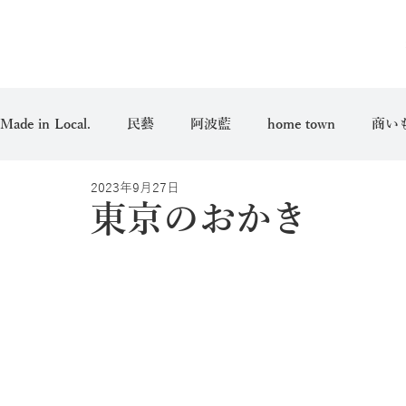
Made in Local.
民藝
阿波藍
home town
商い
2023年9月27日
愛用品
東京のおかき