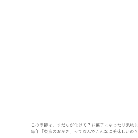
この季節は、すだちが化けて？お菓子になったり果物
毎年「東京のおかき」ってなんでこんなに美味しいの