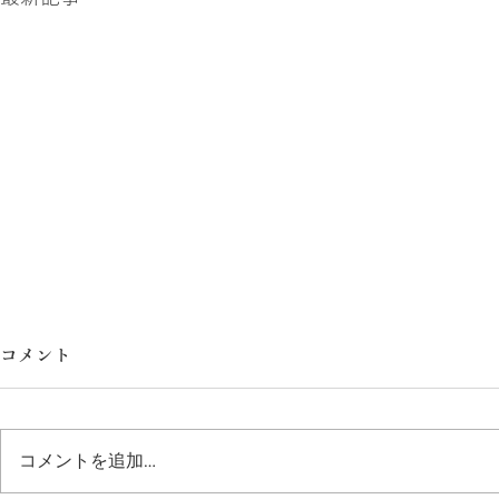
コメント
大切なご報告
コメントを追加…
5月になり