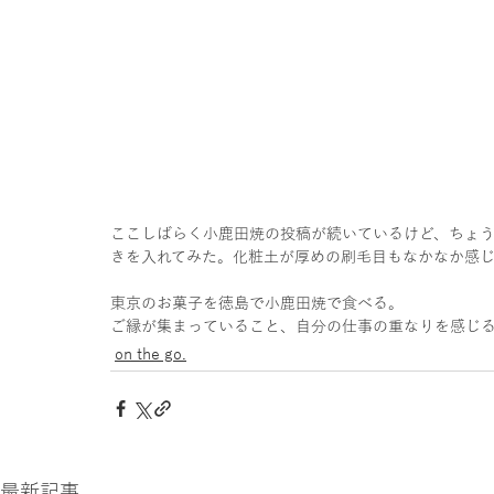
ここしばらく小鹿田焼の投稿が続いているけど、ちょ
きを入れてみた。化粧土が厚めの刷毛目もなかなか感
東京のお菓子を徳島で小鹿田焼で食べる。
ご縁が集まっていること、自分の仕事の重なりを感じ
on the go.
最新記事