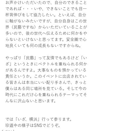
お声かけいただいたので、自分のできること
であれば・・・いや、できないことでも目一
杯背伸びをして協力したい。といえば、自分
に軸がないみたいですが、自分自身はこの世
界（民藝ですね）からいただいていることが
多いので、後の世代へ伝えるために何かをや
らないといけないと思ってます。安全圏で心
地良くいても何の成長もないですからね。
やっぱり「民藝」って友情でもあるけど「い
ざ」というときにベクトルを重ねられる何か
があるんですよ。大事なものを預かっている
責任というか。このイベントに出店されてい
る皆さんは本当にいい配り手さんで、きっと
僕らはある同じ場所を見ている。そして今の
時代にこれだけ心を重ねられるテーマってそ
んなに沢山ないと思います。
では「いざ、横浜」行って参ります。
珍道中の様子はSNSでどうぞ。