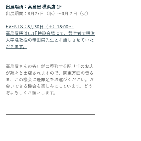
出展場所：高島屋 横浜店 1F
出展期間：8月27日（水）〜9月２日（火）
EVENTS：8月30日（土）18:00〜 
高島屋横浜店1F特設会場にて、哲学者で明治
大学准教授の鞍田崇先生とお話しさせていた
だきます。
高島屋さんの各店舗に尊敬する配り手のお店
が続々と出店されますので、関東方面の皆さ
ま、この機会に是非足をお運びください。お
会いできる機会を楽しみにしています。どう
ぞよろしくお願いします。