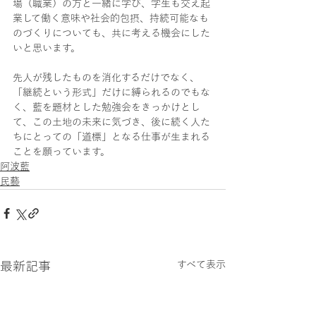
場（職業）の方と一緒に学び、学生も交え起
業して働く意味や社会的包摂、持続可能なも
のづくりについても、共に考える機会にした
いと思います。
先人が残したものを消化するだけでなく、
「継続という形式」だけに縛られるのでもな
く、藍を題材とした勉強会をきっかけとし
て、この土地の未来に気づき、後に続く人た
ちにとっての「道標」となる仕事が生まれる
ことを願っています。
阿波藍
民藝
最新記事
すべて表示