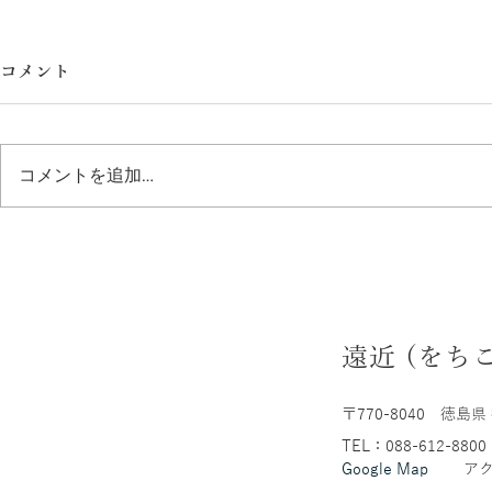
コメント
大切なご報告
コメントを追加…
5月になり
遠近 (をち
〒770-8040
徳島県 
TEL：088-612-8800
Google Map
ア