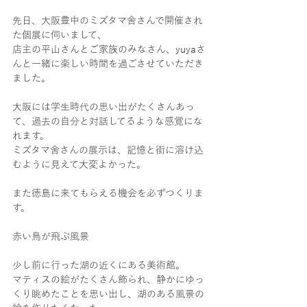
先日、大阪豊中のミズタマ舍さんで開催され
た個展に伺いまして、
店主の平山さんとご家族のみなさん、yuyaさ
んと一緒に楽しい時間を過ごさせていただき
ました。
大阪には学生時代の思い出がたくさんあっ
て、過去の自分と対話してるような感覚にな
れます。
ミズタマ舍さんの展示は、記憶と街に溶け込
むように見えて大変よかった。
また徳島に来てもらえる機会を必ずつくりま
す。
赤い鳥が飛ぶ風景
少し前に行った湖の近くにある美術館。
マティスの絵がたくさん飾られ、静かにゆっ
くり眺めたことを思い出し、湖のある風景の