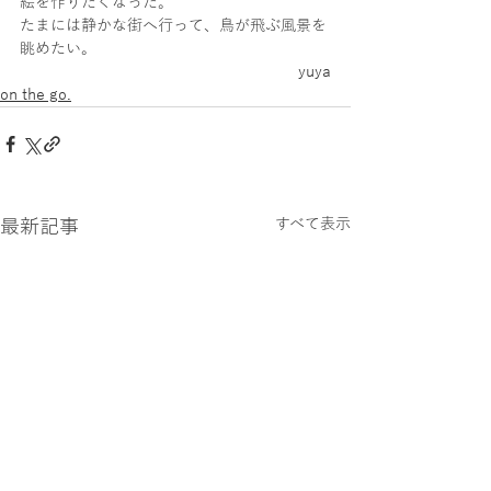
絵を作りたくなった。
たまには静かな街へ行って、鳥が飛ぶ風景を
眺めたい。
yuya
on the go.
最新記事
すべて表示