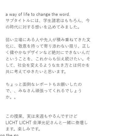
a way of life to change the word.
サブタイトルには、学生諸君はもちろん、今
の時代に対する想いを込めてみました。
弱い立場にある人や先人が積み重ねてきた文
化に、敬意を持って寄り添わない限り、正し
く健やかなデザインなど絶対にできないんだ
ということを、これからも伝え続けたい。そ
して、社会を変えるような生き方とは何かを
共に考えてゆきたいと思います。
ちょっと面倒なレポートもお願いしたの
で、、みなさん頑張ってくれるでしょう
か。。
この授業、実は来週もやるんですけど
LICHT LICHT 金澤光記さんと一緒に登壇し
ます。楽しみです。
on the go.