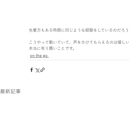
先輩方もある時期に同じような経験をしているのだろ
こうやって動いていて、声をかけてもらえるのは嬉し
本当に有り難いことです。
on the go.
最新記事