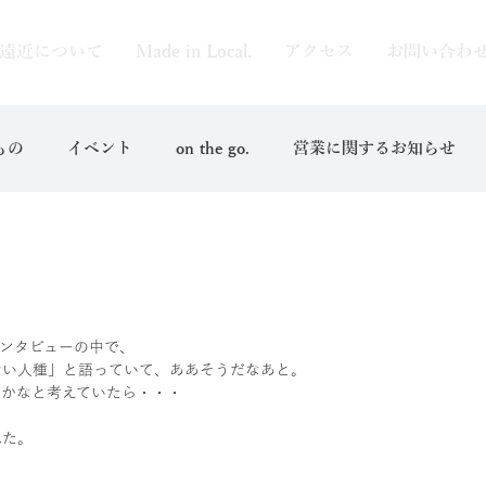
遠近について
Made in Local.
アクセス
お問い合わ
もの
イベント
on the go.
営業に関するお知らせ
ンタビューの中で、
ない人種」と語っていて、ああそうだなあと。
いかなと考えていたら・・・
れた。