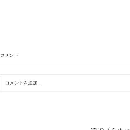
コメント
大切なご報告
コメントを追加…
5月になり