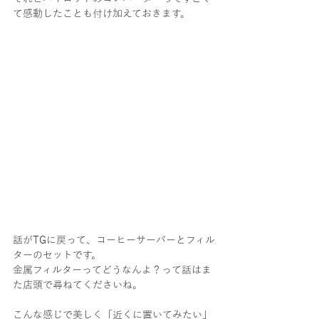
て感動したことも付け加えておきます。
話がTGに戻って、コーヒーサーバーとフィル
ターのセットです。
金属フィルターってどうなんよ？って話はま
た店頭で尋ねてくださいね。
こんな感じで美しく「近くに置いてみたい」