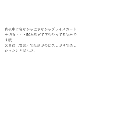
真夜中に寝ながら泣きながらプライスカード
を切る・・・50歳過ぎて学祭やってる気分で
す眠
文具館（古巣）で紙選ぶのは久しぶりで楽し
かったけど悩んだ。