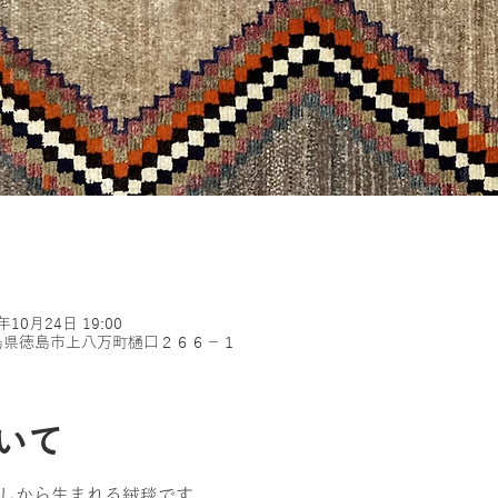
1年10月24日 19:00
0 徳島県徳島市上八万町樋口２６６−１
いて
らしから生まれる絨毯です。