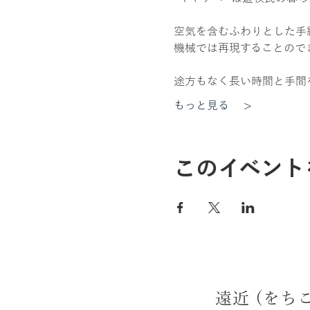
空気を含むふわりとした手
機械では再現することので
途方もなく長い時間と手間
もっと見る >
このイベント
遠近 (をち