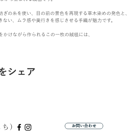
紡ぎの糸を使い、目の前の景色を再現する草木染めの発色と、
きない、ムラ感や奥行きを感じさせる手織が魅力です。
をかけながら作られるこの一枚の絨毯には、
をシェア
こち)
お問い合わせ