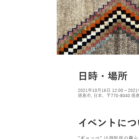
日時・場所
2021年10月16日 12:00 – 202
徳島市, 日本、〒770-804
イベントにつ
"ギャッベ" は遊牧民の暮