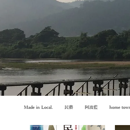
Made in Local.
民藝
阿波藍
home tow