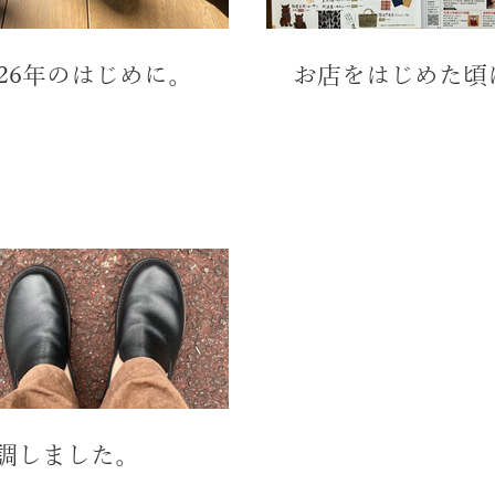
026年のはじめに。
お店をはじめた頃
調しました。