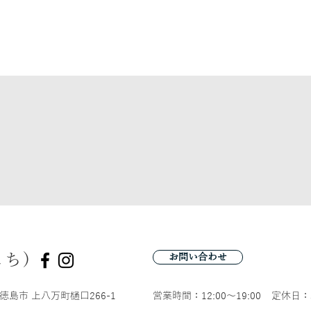
こち)
お問い合わせ
徳島市 上八万町樋口266-1
営業時間：12:00〜19:00
定休日：