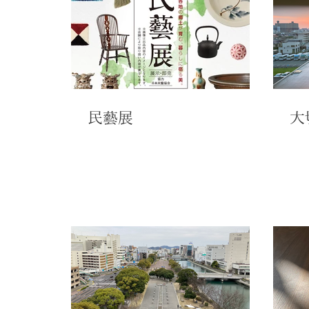
民藝展
大