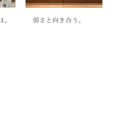
は。
弱さと向き合う。