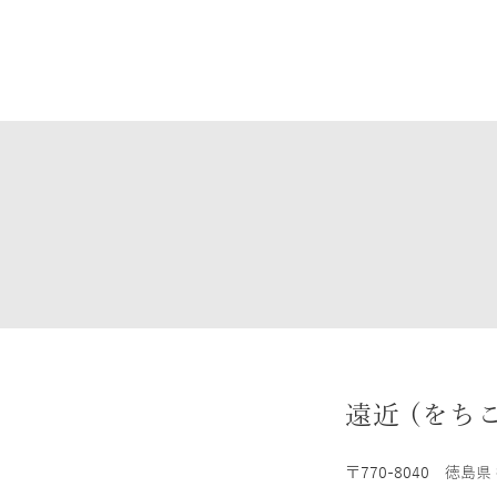
遠近 (をち
〒770-8040
徳島県 