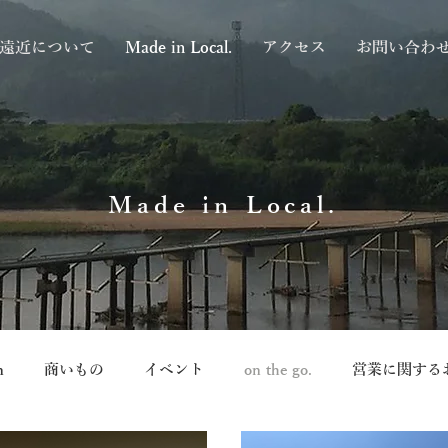
遠近について
Made in Local.
アクセス
お問い合わ
Made in Local.
n
商いもの
イベント
on the go.
営業に関する