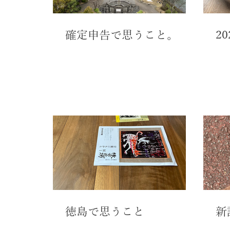
確定申告で思うこと。
2
徳島で思うこと
新