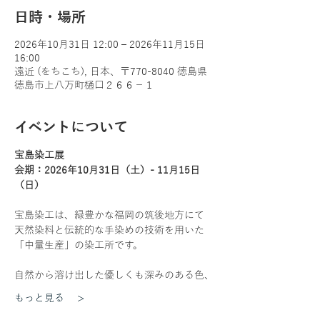
日時・場所
2026年10月31日 12:00 – 2026年11月15日
16:00
遠近 (をちこち), 日本、〒770-8040 徳島県
徳島市上八万町樋口２６６−１
イベントについて
宝島染工展
会期：2026年10月31日（土）- 11月15日
（日）
宝島染工は、緑豊かな福岡の筑後地方にて
天然染料と伝統的な手染めの技術を用いた
「中量生産」の染工所です。
自然から溶け出した優しくも深みのある色、
もっと見る >