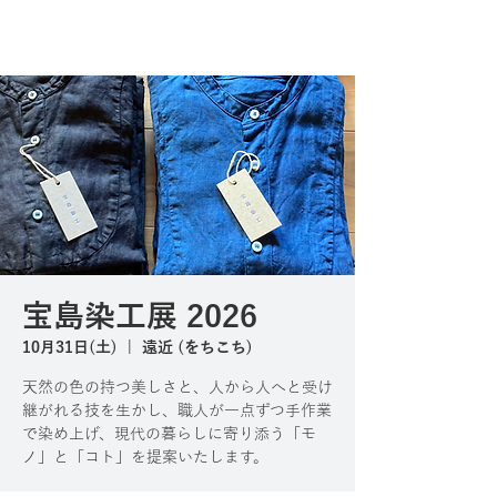
宝島染工展 2026
10月31日(土)
  |  
遠近 (をちこち)
天然の色の持つ美しさと、人から人へと受け
継がれる技を生かし、職人が一点ずつ手作業
で染め上げ、現代の暮らしに寄り添う「モ
ノ」と「コト」を提案いたします。