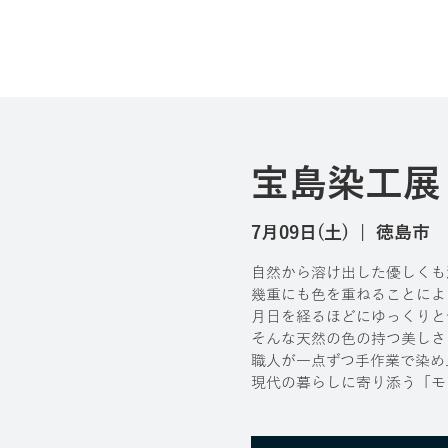
宝島染工展
7月09日(土)
  |  
徳島市
自然から溶け出した優しくも
幾重にも色を重ねることによ
月日を経るほどにゆっくりと
そんな天然の色の持つ美しさ
職人が一点ずつ手作業で染め
現代の暮らしに寄り添う「モ