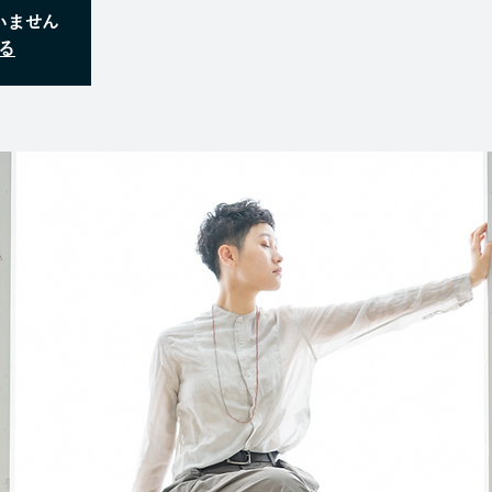
いません
る