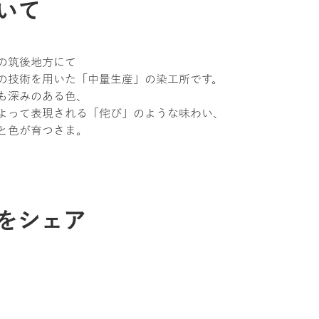
いて
の筑後地方にて
の技術を用いた「中量生産」の染工所です。
も深みのある色、
よって表現される「侘び」のような味わい、
と色が育つさま。
をシェア