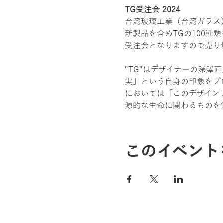
TG受注会 2024
台湾玻璃工業（台湾ガラス
新製品を含めTGの100
受注会となりますので売り
"TG"はデザイナーの深澤
実」という自身の印象をプ
においては「このデザイン
源的な生命に関わるものを
このイベント