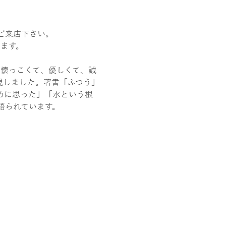
ご来店下さい。
ます。
人懐っこくて、優しくて、誠
現しました。著書「ふつう」
めに思った」「水という根
語られています。