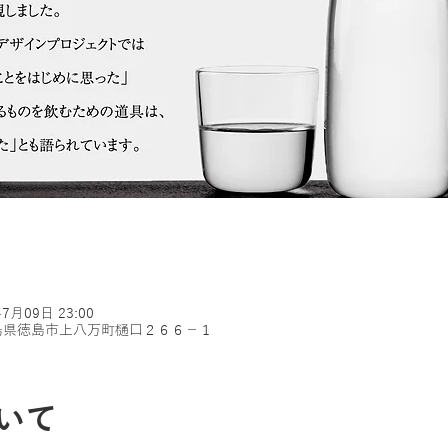
年7月09日 23:00
0 徳島県徳島市上八万町樋口２６６−１
いて