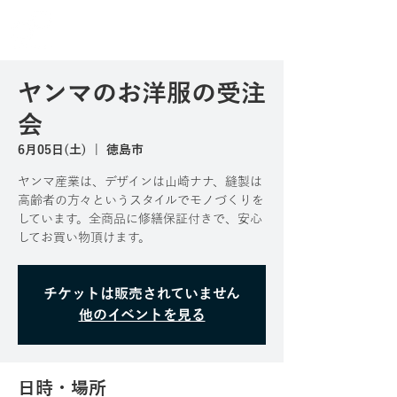
ヤンマのお洋服の受注
会
6月05日(土)
  |  
徳島市
ヤンマ産業は、デザインは山崎ナナ、縫製は
高齢者の方々というスタイルでモノづくりを
しています。全商品に修繕保証付きで、安心
してお買い物頂けます。
チケットは販売されていません
他のイベントを見る
日時・場所