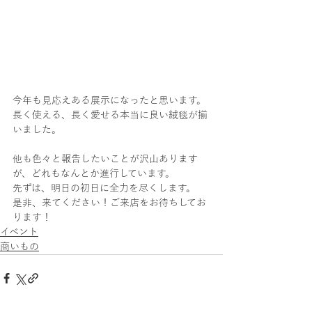
今年も見応えある展示になったと思います。
長く使える、長く愛せる本当に良い絨毯が揃
いました。
他も色々と報告したいことが沢山あります
が、どれもなんとか進行しています。
先ずは、明日の初日に全力を尽くします。
是非、来てください！ご来店をお待ちしてお
ります！
イベント
商いもの