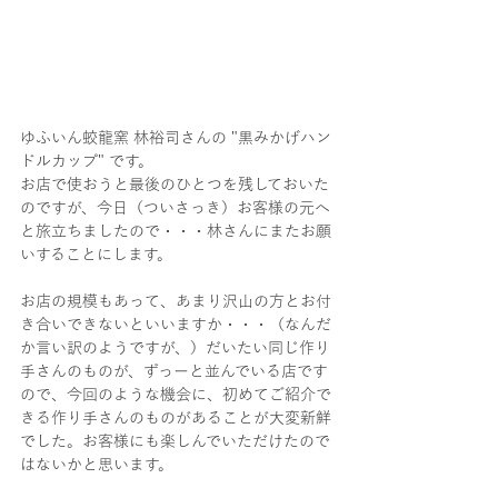
ゆふいん蛟龍窯 林裕司さんの "黒みかげハン
ドルカップ" です。
お店で使おうと最後のひとつを残しておいた
のですが、今日（ついさっき）お客様の元へ
と旅立ちましたので・・・林さんにまたお願
いすることにします。
お店の規模もあって、あまり沢山の方とお付
き合いできないといいますか・・・（なんだ
か言い訳のようですが、）だいたい同じ作り
手さんのものが、ずっーと並んでいる店です
ので、今回のような機会に、初めてご紹介で
きる作り手さんのものがあることが大変新鮮
でした。お客様にも楽しんでいただけたので
はないかと思います。