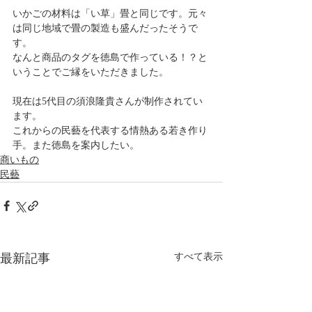
いかごの材料は「い草」畳と同じです。元々
は同じ地域で畳の製造も盛んだったそうで
す。
なんと商品のタグを徳島で作っている！？と
いうことでご縁をいただきました。　
現在は5代目の須浪隆貴さんが制作されてい
ます。
これからの民藝を代表する情熱ある若き作り
手。また徳島を案内したい。
商いもの
民藝
最新記事
すべて表示